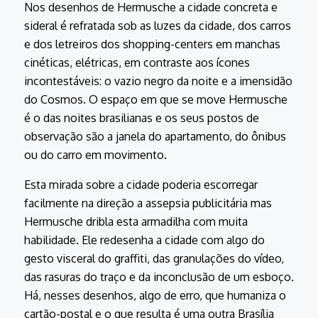
Nos desenhos de Hermusche a cidade concreta e
sideral é refratada sob as luzes da cidade, dos carros
e dos letreiros dos shopping-centers em manchas
cinéticas, elétricas, em contraste aos ícones
incontestáveis: o vazio negro da noite e a imensidão
do Cosmos. O espaço em que se move Hermusche
é o das noites brasilianas e os seus postos de
observação são a janela do apartamento, do ônibus
ou do carro em movimento.
Esta mirada sobre a cidade poderia escorregar
facilmente na direção a assepsia publicitária mas
Hermusche dribla esta armadilha com muita
habilidade. Ele redesenha a cidade com algo do
gesto visceral do graffiti, das granulações do vídeo,
das rasuras do traço e da inconclusão de um esboço.
Há, nesses desenhos, algo de erro, que humaniza o
cartão-postal e o que resulta é uma outra Brasília